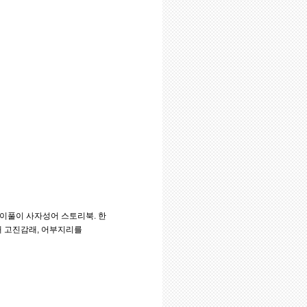
이풀이 사자성어 스토리북. 한
해 고진감래, 어부지리를