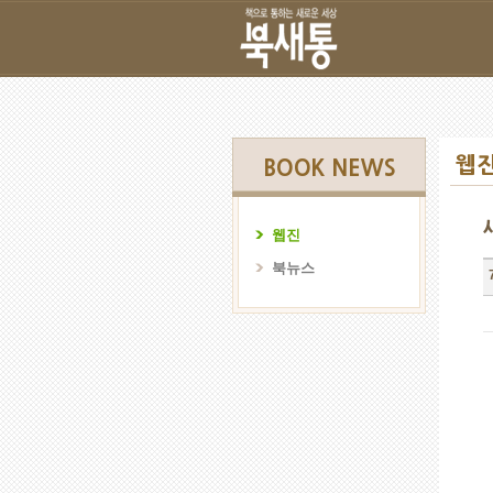
웹
BOOK NEWS
웹진
북뉴스