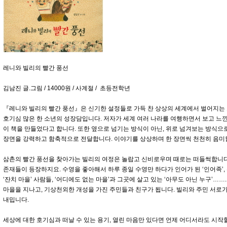
레니와 빌리의 빨간 풍선
김남진 글.그림 / 14000원 / 사계절 / 초등전학년
『레니와 빌리의 빨간 풍선』은 신기한 설정들로 가득 찬 상상의 세계에서 벌어지는
호기심 많은 한 소년의 성장담입니다. 저자가 세계 여러 나라를 여행하면서 보고 느
이 책을 만들었다고 합니다. 또한 옆으로 넘기는 방식이 아닌, 위로 넘겨보는 방식
장면을 강력하고 함축적으로 전달합니다. 이야기를 상상하며 한 장면씩 천천히 음미할
삼촌의 빨간 풍선을 찾아가는 빌리의 여정은 놀랍고 신비로우며 때로는 떠들썩합니다
존재들이 등장하지요. 수영을 좋아해서 하루 종일 수영만 하다가 인어가 된 ‘인어족’,
‘잔치 마을’ 사람들, ‘어디에도 없는 마을’과 그곳에 살고 있는 ‘아무도 아닌 누구’……
마을을 지나고, 기상천외한 개성을 가진 주민들과 친구가 됩니다. 빌리와 주민 서로가
내밉니다.
세상에 대한 호기심과 떠날 수 있는 용기, 열린 마음만 있다면 언제 어디서라도 시작