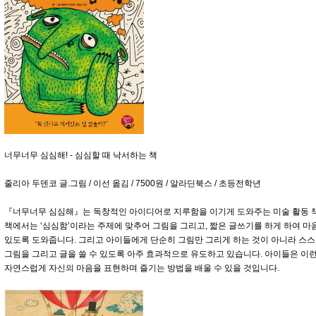
너무너무 심심해! - 심심할 때 낙서하는 책
줄리아 두덴코 글.그림 / 이선 옮김 / 7500원 / 알라딘북스 / 초등전학년
『너무너무 심심해』는 독창적인 아이디어로 지루함을 이기게 도와주는 미술 활동 책
책에서는 ‘심심함’이라는 주제에 맞추어 그림을 그리고, 짧은 글쓰기를 하게 하여 마
있도록 도와줍니다. 그리고 아이들에게 단순히 그림만 그리게 하는 것이 아니라 스
그림을 그리고 글을 쓸 수 있도록 아주 효과적으로 유도하고 있습니다. 아이들은 이런
자연스럽게 자신의 마음을 표현하며 즐기는 방법을 배울 수 있을 것입니다.