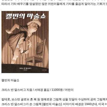
따라서 기타 배우기를 망설였던 많은 어린이들에게 기타를 즐겁게 알아가는 기회가 
캘빈의 마술쇼
크리스 반 알스버그 지음 / 서애경 옮김 / 11000원 / 어린이
칼데콧, 보스턴 글로브 혼 북 등 명예로운 그림책 상을 잇달아 수상하며 공히 그림책
크리스 반 알스버그가 쓴 그림책 [캘빈의 마술쇼]. 이야기의 배경은 1940년대, 미국 