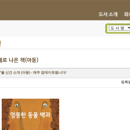
진
새로 나온 책(아동)
7월 신간 소개 (아동) - 매주 업데이트됩니다!
등록