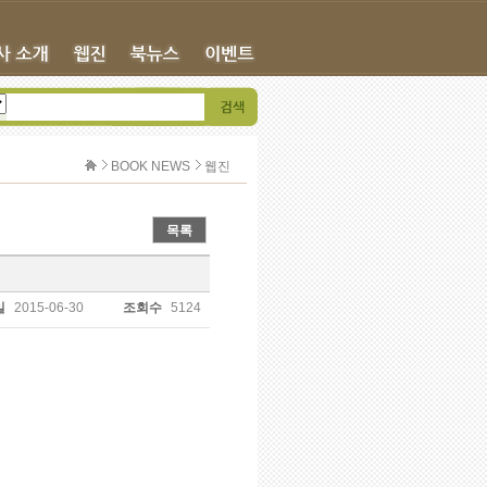
BOOK NEWS
웹진
목록
일
2015-06-30
조회수
5124