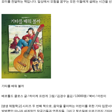
묘미를 전달하는 책입니다. 일상에서 모험을 꿈꾸는 모든 이들에게 설레는 시간을 선
기타를 배워 볼까
베르톨드 클로스 글 / 하이케 프란게 그림 / 김경수 옮김 / 13000원 / 북비 / 어린이
[생생 체험학교] 시리즈 두 번째 책으로, 음악을 좋아하는 어린이를 위한 기타 입문서
방법뿐만 아니라 세계적인 작곡가들과 연주자들, 그리고 뒷손질에 이르기까지 기타에 