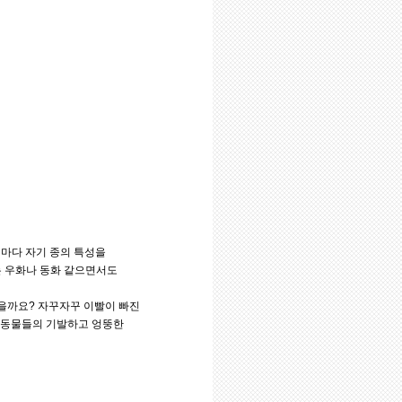
저마다 자기 종의 특성을
는 우화나 동화 같으면서도
녔을까요? 자꾸자꾸 이빨이 빠진
갖 동물들의 기발하고 엉뚱한