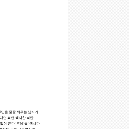
9단을 줄줄 외우는 남자가
다면 과연 섹시한 뇌란
이 흔한 ‘흔뇌’를 ‘섹시한