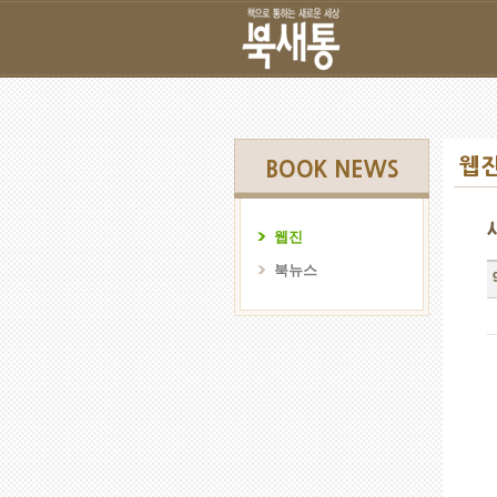
웹
BOOK NEWS
웹진
북뉴스