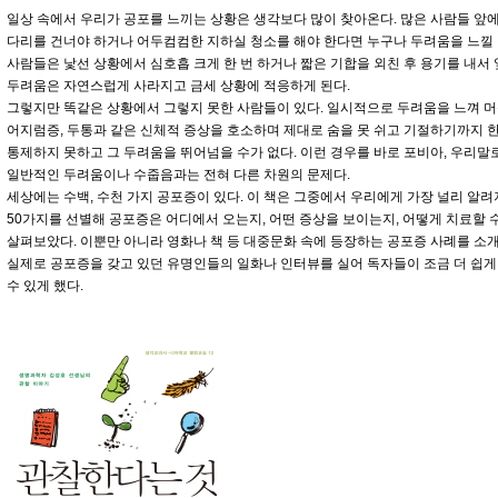
일상 속에서 우리가 공포를 느끼는 상황은 생각보다 많이 찾아온다. 많은 사람들 앞
다리를 건너야 하거나 어두컴컴한 지하실 청소를 해야 한다면 누구나 두려움을 느낄 
사람들은 낯선 상황에서 심호흡 크게 한 번 하거나 짧은 기합을 외친 후 용기를 내서
두려움은 자연스럽게 사라지고 금세 상황에 적응하게 된다.
그렇지만 똑같은 상황에서 그렇지 못한 사람들이 있다. 일시적으로 두려움을 느껴 머
어지럼증, 두통과 같은 신체적 증상을 호소하며 제대로 숨을 못 쉬고 기절하기까지 
통제하지 못하고 그 두려움을 뛰어넘을 수가 없다. 이런 경우를 바로 포비아, 우리말
일반적인 두려움이나 수줍음과는 전혀 다른 차원의 문제다.
세상에는 수백, 수천 가지 공포증이 있다. 이 책은 그중에서 우리에게 가장 널리 알
50가지를 선별해 공포증은 어디에서 오는지, 어떤 증상을 보이는지, 어떻게 치료할
살펴보았다. 이뿐만 아니라 영화나 책 등 대중문화 속에 등장하는 공포증 사례를 소개하
실제로 공포증을 갖고 있던 유명인들의 일화나 인터뷰를 실어 독자들이 조금 더 쉽
수 있게 했다.