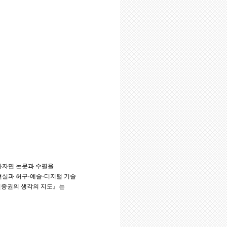
말하자면 논문과 수필을
현실과 허구·예술·디지털 기술
『진중권의 생각의 지도』는