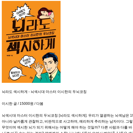
뇌라도 섹시하게 - 뇌섹시대 마스터 이시한의 두뇌코칭
이시한 글 / 15000원 / 다봄
뇌섹시대 마스터 이시한의 두뇌코칭 [뇌라도 섹시하게]. 우리가 열광하는 뇌섹남은 1
아니라 날카롭게 관찰하고, 비판적으로 사고하며, 예리하게 추리하는 남자이다. 그렇
무엇이며 섹시한 뇌가 되기 위해서는 어떻게 해야 하는 것일까? 다른 사람과 다를 바 없