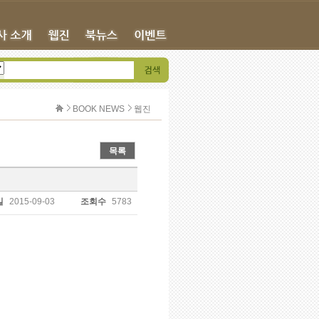
BOOK NEWS
웹진
목록
일
2015-09-03
조회수
5783