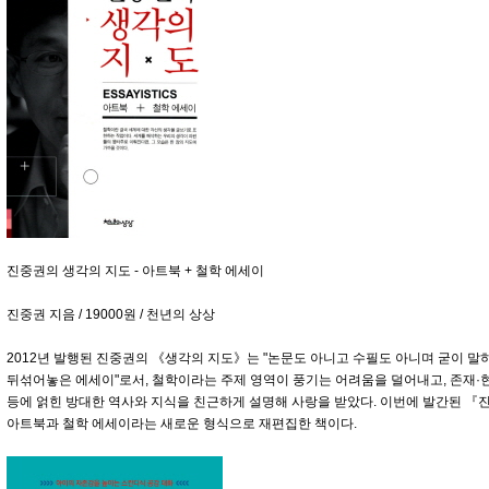
진중권의 생각의 지도 - 아트북 + 철학 에세이
진중권 지음 / 19000원 / 천년의 상상
2012년 발행된 진중권의 《생각의 지도》는 "논문도 아니고 수필도 아니며 굳이 
뒤섞어놓은 에세이"로서, 철학이라는 주제 영역이 풍기는 어려움을 덜어내고, 존재·
등에 얽힌 방대한 역사와 지식을 친근하게 설명해 사랑을 받았다. 이번에 발간된 
아트북과 철학 에세이라는 새로운 형식으로 재편집한 책이다.