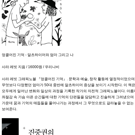
엉클어진 기억 - 알츠하이머와 엄마 그리고 나
사라 레빗 지음 / 16000원 / 우리나비
사라 레빗 그래픽노블 『엉클어진 기억』. 문학과 예술, 창작 활동에 열정적이었으
무엇보다 다정했던 엄마가 50대 중반에 알츠하이머 증상을 보이기 시작한다. 이 책은
모두에게 일어난 변화와 일상의 과정을 기록한 작가의 자전적 그래픽노블이다. 아름다
좌절감 속 가슴 아픈 순간들에 대한 기억의 단편들을 담담하고 진솔하게 그려냈으며
가운데 꿈과 기억의 매듭들을 풀어나가는 과정에서 그 무엇으로도 갈라놓을 수 없는 
보여준다.