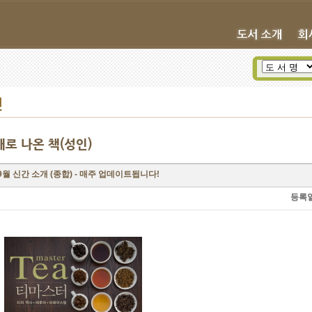
진
새로 나온 책(성인)
9월 신간 소개 (종합) - 매주 업데이트됩니다!
등록