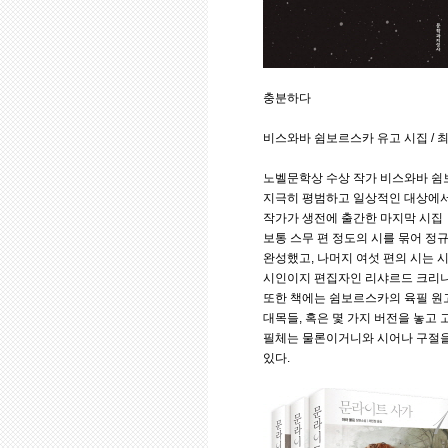
충분하다
비스와바 쉼보르스카 유고 시집 / 최성
노벨문학상 수상 작가 비스와바 쉼
지극히 평범하고 일상적인 대상에서
작가가 생전에 출간한 마지막 시집
보통 스무 편 정도의 시를 묶어 정
완성했고, 나머지 여섯 편의 시는 
시인이지 편집자인 리샤르드 크리니
또한 책에는 쉼보르스카의 육필 원
대목들, 혹은 몇 가지 버전을 놓고
필체는 물론이거니와 시어나 구절을
있다.