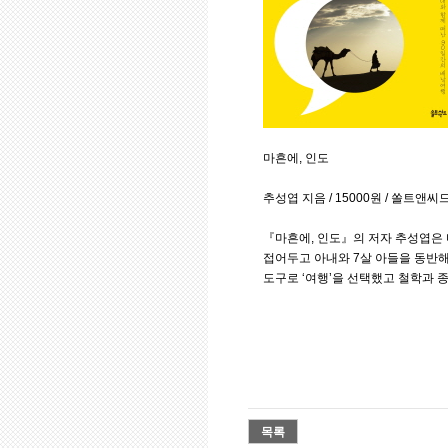
마흔에, 인도
추성엽 지음 / 15000원 / 쏠트앤씨
『마흔에, 인도』의 저자 추성엽은 
접어두고 아내와 7살 아들을 동반해
도구로 ‘여행’을 선택했고 철학과 
목록