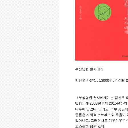
부상당한 천사에게
김선우 산문집 / 13000원 / 한겨레
《부상당한 천사에게》는 김선우 작
빨강〉에 2008년부터 2015년까
나누어 담았다. 그리고 각 부 곳곳
글들은 사회적 스트레스와 우울이 극
일어나고, 그러면서도 겨우겨우 한
고스란히 담겨 있다.