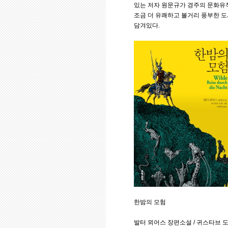
있는 저자 원문규가 경주의 문화유적
조금 더 유쾌하고 볼거리 풍부한 도
담겨있다.
한밤의 모험
발터 뫼어스 장편소설 / 귀스타브 도레 