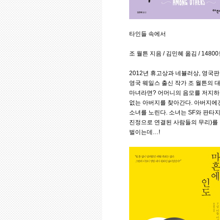
타인들 속에서
조 월튼 지음 / 김민혜 옮김 / 14800
2012년 휴고상과 네뷸러상, 영
영국 웨일스 출신 작가 조 월튼의 
마녀라면? 어머니의 음모를 저지하려
없는 아버지를 찾아간다. 아버지에겐
소녀를 노린다. 소녀는 SF와 판타
진정으로 연결된 사람들의 무리)를
벌이는데…!