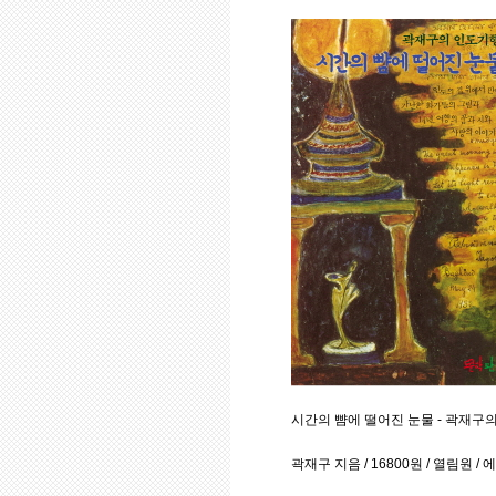
시간의 뺨에 떨어진 눈물 - 곽재구
곽재구 지음 / 16800원 / 열림원 /