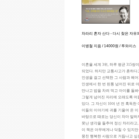
차라리 혼자 산다 - 다시 찾은 자유
이병철 지음 / 14000원 / 투와이스
이혼율 세계 3위, 하루 평균 31
되었다. 하지만 교통사고가 흔하다고
인생을 걸고 선택한 그 사람과 헤
인생에서 한 번 된통 넘어진 뒤로 
만나고 밥을 차려 먹고 아이를 돌봐
그렇게 넘어진 자리에 오래도록 머
있다. 그 자신이 10여 년 전 혹독
이들의 이야기에 귀를 기울여 온 이
바탕으로 때로는 당신이 차마 말하지
못난 생각을 들추며 정신 차리라고,
이 책은 아무에게나 닥칠 수 있지만
뭉친 행복한 사람으로 거듭나고 싶은