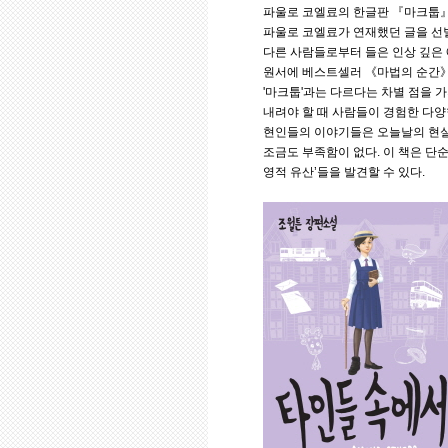
파울로 코엘료의 한글판 『마크툽』
파울로 코엘료가 연재했던 글을 선별
다른 사람들로부터 들은 인상 깊은
원서에 베스트셀러 《마법의 순간》
'마크툽'과는 다르다는 차별 점을 
내려야 할 때 사람들이 경험한 다양
현인들의 이야기들은 오늘날의 현실
조금도 부족함이 없다. 이 책은 단순
영적 유산’들을 발견할 수 있다.