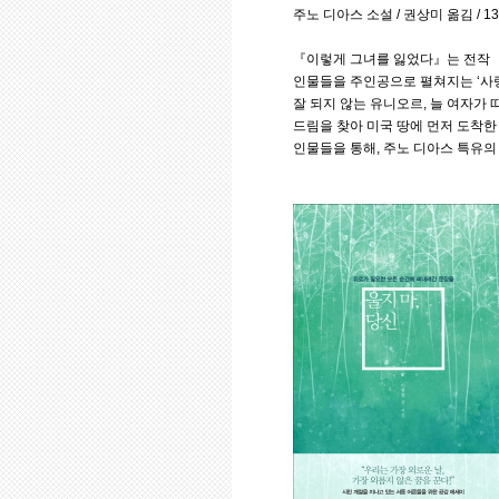
주노 디아스 소설 / 권상미 옮김 / 1
『이렇게 그녀를 잃었다』는 전작 
인물들을 주인공으로 펼쳐지는 ‘사랑
잘 되지 않는 유니오르, 늘 여자가
드림을 찾아 미국 땅에 먼저 도착한
인물들을 통해, 주노 디아스 특유의