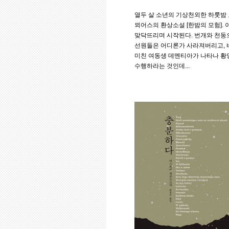
열두 살 소년의 기상천외한 하룻밤
뫼어스의 환상소설 [한밤의 모험].
맞닥뜨리며 시작된다. 번개와 천둥
선원들은 어디론가 사라져버리고, 
미친 여동생 데멘티아가 나타나 황
수행하라는 것인데...