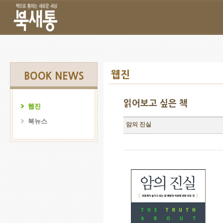
웹진
BOOK NEWS
읽어보고 싶은 책
웹진
북뉴스
암의 진실