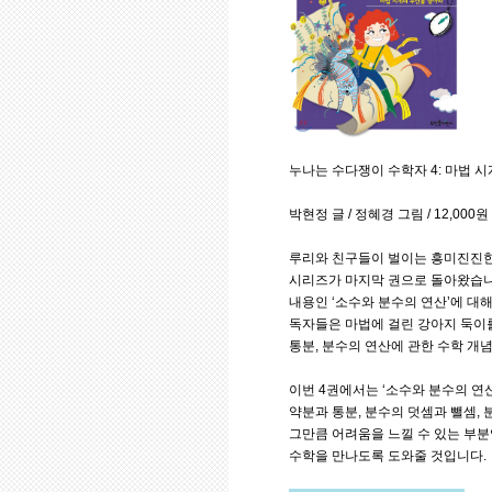
누나는 수다쟁이 수학자 4: 마법 
박현정 글 / 정혜경 그림 / 12,000
루리와 친구들이 벌이는 흥미진진한
시리즈가 마지막 권으로 돌아왔습니
내용인 ‘소수와 분수의 연산’에 대
독자들은 마법에 걸린 강아지 둑이를
통분, 분수의 연산에 관한 수학 개
이번 4권에서는 ‘소수와 분수의 연산
약분과 통분, 분수의 덧셈과 뺄셈,
그만큼 어려움을 느낄 수 있는 부
수학을 만나도록 도와줄 것입니다.