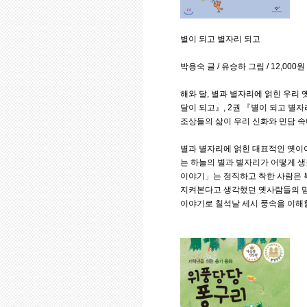
별이 되고 별자리 되고
박용숙 글 / 유승하 그림 / 12,000원
해와 달, 별과 별자리에 얽힌 우리 
달이 되고』, 2권 『별이 되고 별
조상들의 삶이 우리 신화와 민담 
별과 별자리에 얽힌 대표적인 옛이야
는 하늘의 별과 별자리가 어떻게 생
이야기」는 정직하고 착한 사람은 복
지켜본다고 생각했던 옛사람들의 믿
이야기로 칠석날 세시 풍속을 이해할