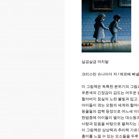
살금살금 까치발
크리스틴 슈나이더 저 / 에르베 삐넬 그
이 그림책은 독특한 분위기의 그림과
푸른색의 긴장감이 감도는 어두운 
할아버지 침실의 노란 불빛과 입고
아이들이 겪는 모험의 세계와 할머
동물들의 깜짝 등장으로 어느새 이
한밤중에 아이들이 벌이는 대소동과
사랑과 믿음을 바탕으로 펼쳐지는 
이 그림책은 상상력과 추리력 기르기
흥미를 느낄 수 있는 요소들을 두루