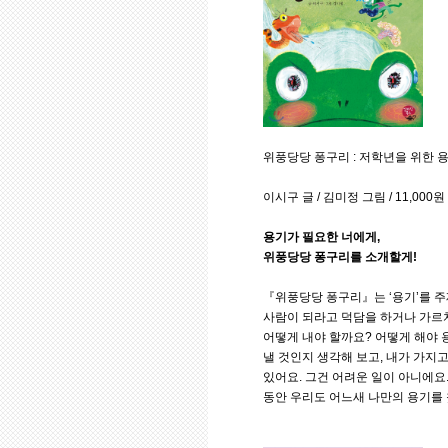
위풍당당 퐁구리 : 저학년을 위한 
이시구 글 / 김미정 그림 / 11,000
용기가 필요한 너에게,
위풍당당 퐁구리를 소개할게!
『위풍당당 퐁구리』는 ‘용기’를 주
사람이 되라고 덕담을 하거나 가르치
어떻게 내야 할까요? 어떻게 해야 
낼 것인지 생각해 보고, 내가 가지고
있어요. 그건 어려운 일이 아니에요
동안 우리도 어느새 나만의 용기를 