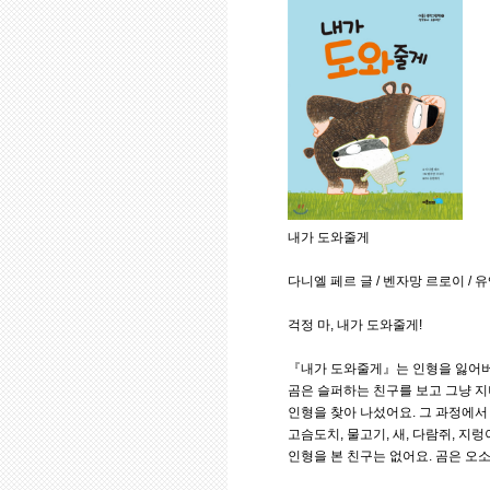
내가 도와줄게
다니엘 페르 글 / 벤자망 르로이 / 유엔
걱정 마, 내가 도와줄게!
『내가 도와줄게』는 인형을 잃어버
곰은 슬퍼하는 친구를 보고 그냥 지
인형을 찾아 나섰어요. 그 과정에서
고슴도치, 물고기, 새, 다람쥐, 
인형을 본 친구는 없어요. 곰은 오