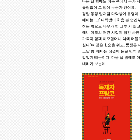
다음 날 밤에도 어둠 속에서 누가 
틀림없이 그 방에 누군가 있어요.
정말 동생 말처럼 다락방에 유령이
에마는 ‘그’ 다락방이 처음 본 순간
창문 밖으로 나무가 한 그루 서 있고
애니 이모의 어린 시절이 담긴 사진
가족과 함께 이모할머니 댁에 머물게
싶다”며 깊은 한숨을 쉬고, 동생은
그날 밤. 에마는 잠결에 눈을 번쩍
같았기 때문이다. 다음 날 밤에도 
내려가 보는데……