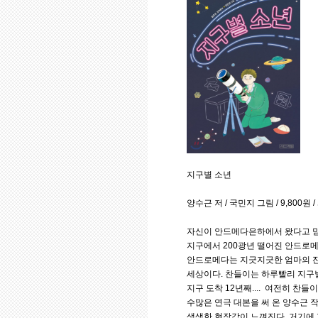
지구별 소년
양수근 저 / 국민지 그림 / 9,800원 
자신이 안드메다은하에서 왔다고 믿
지구에서 200광년 떨어진 안드로메
안드로메다는 지긋지긋한 엄마의 잔
세상이다. 찬들이는 하루빨리 지구
지구 도착 12년째.... 여전히 찬
수많은 연극 대본을 써 온 양수근 
생생한 현장감이 느껴진다. 거기에