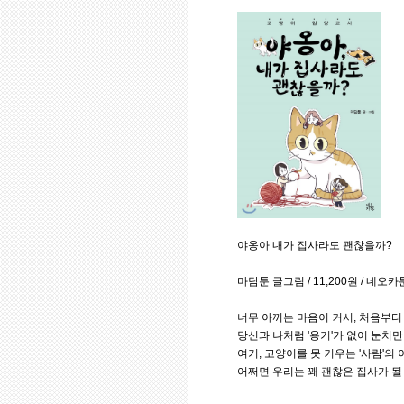
야옹아 내가 집사라도 괜찮을까?
마담툰 글그림 / 11,200원 / 네오카
너무 아끼는 마음이 커서, 처음부터
당신과 나처럼 '용기'가 없어 눈치만
여기, 고양이를 못 키우는 '사람'의
어쩌면 우리는 꽤 괜찮은 집사가 될