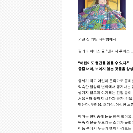
외딴 집 외딴 다락방에서
필리파 피어스 글 / 앤서니 루이스 그림
“어린이도 행간을 읽을 수 있다.”
글줄 너머, 보이지 않는 것들을 상
금세기 최고 어린이 문학가로 꼽히는
익숙한 일상의 변화에서 생겨나는 공
생기지 않으며 야기되는 긴장 등이 
처음부터 끝까지 시간과 공간, 인
맺는다. 두려움, 호기심, 이상한 
에마는 한밤중에 눈을 번쩍 떴어요.
똑똑 창문을 두드리는 소리가 들렸
어둠 속에서 누군가 빤히 바라보는 