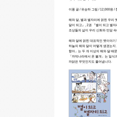
이퐁 글 / 유승하 그림 / 12,000원 /
해와 달, 별과 별자리에 얽힌 우리 
달이 되고』, 2권 『별이 되고 별
조상들의 삶이 우리 신화와 민담 
해와 달에 얽힌 대표적인 옛이야기
하늘의 해와 달이 어떻게 생겼는지 
항아」는 두 개 이상의 해와 달 때
「까막나라에서 온 불개」는 일식과 
까닭은 무엇인지도 풀어냅니다.