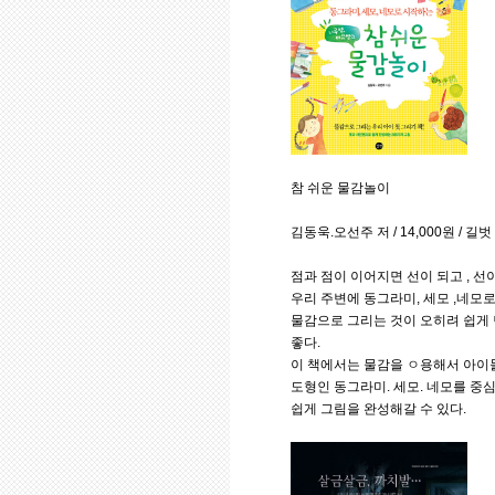
참 쉬운 물감놀이
김동욱.오선주 저 / 14,000원 / 길벗
점과 점이 이어지면 선이 되고 , 선
우리 주변에 동그라미, 세모 ,네모
물감으로 그리는 것이 오히려 쉽게 
좋다.
이 책에서는 물감을 ㅇ용해서 아이들
도형인 동그라미. 세모. 네모를 중
쉽게 그림을 완성해갈 수 있다.