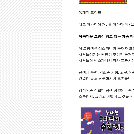
독재자 프랑코
치모 아바디아 저 / 유 아가다 역 / 1
아름다운 그림이 담고 있는 가슴 아
이 그림책은 에스파냐의 독재자 프
사람들에게는 완전히 잊혀진 독재자
사람들이 에스파냐의 역사 교과서에
전쟁과 폭력, 억압과 저항, 고문과
간결한 글로 단순화시켜 보여줍니다
검정색과 강렬한 원색 성향의 바탕
소중한지, 그리고 어떻게 그것을 지