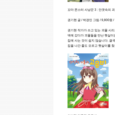
꼬마 몬스터 사냥꾼 3 : 안갯속의 
권기현 글 / 박경민 그림 / 9,800원
권기현 작가가 쓰고 있는 괴물 시리
댁에 갔다가 괴물들을 만난 햇살이는
집에 사는 것이 쉽지 않습니다. 결
집을 나간 줄도 모르고 햇살이를 