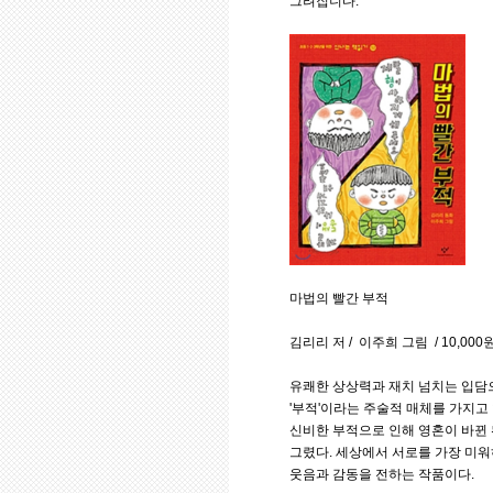
그려집니다.
마법의 빨간 부적
김리리 저 / 이주희 그림 / 10,000원
유쾌한 상상력과 재치 넘치는 입담으
'부적'이라는 주술적 매체를 가지고
신비한 부적으로 인해 영혼이 바뀐
그렸다. 세상에서 서로를 가장 미
웃음과 감동을 전하는 작품이다.