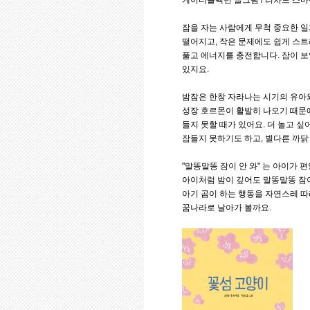
케이티블랙번 글그림 / 리차드 스마이드
잠을 자는 사람에게 무척 중요한 일
떨어지고, 작은 문제에도 쉽게 스트
풀고 에너지를 충전합니다. 잠이 보
있지요.
밤잠은 한창 자라나는 시기의 유아와
성장 호르몬이 활발히 나오기 때문에
들지 못할 때가 있어요. 더 놀고 
잠들지 못하기도 하고, 별다른 까닭
"말똥말똥 잠이 안 와" 는 아이가 
아이처럼 밤이 깊어도 말똥말똥 잠이
아기 곰이 하는 행동을 자연스레 따
꿈나라로 날아가 볼까요.