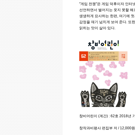
"게임 전쟁"은 게임 덕후이자 인터
선언하면서 벌어지는 웃지 못할 해
생생하게 묘사하는 한편, 여기에 
감정을 재기 넘치게 보여 준다. 또
읽히는 맛이 살아 있다.
창비어린이 (계간) : 62호 2018년
창작과비평사 편집부 저 / 12,000원