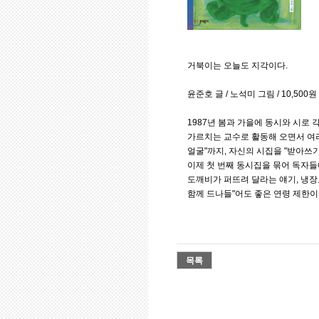
거북이는 오늘도 지각이다.
윤준호 글 / 노석미 그림 / 10,500
1987년 봄과 가을에 동시와 시로
가르치는 교수로 활동해 오면서 여러
얼굴"까지, 자신의 시집을 "받아쓰
이제 첫 번째 동시집을 묶어 독자들에
도깨비가 퍼뜨려 달라는 얘기, 냉장
함께 드나들"어도 좋은 연령 제한이
목록