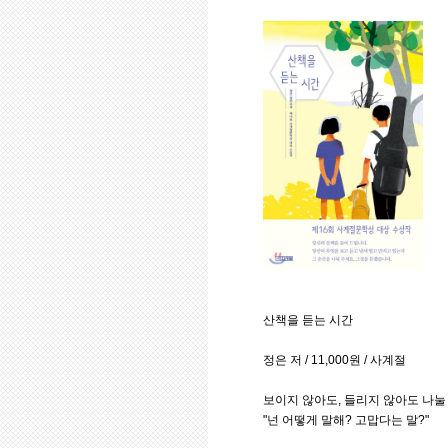
산책을 듣는 시간
정은 저 / 11,000원 / 사계절
보이지 않아도, 들리지 않아도 나눌
"넌 어떻게 말해? 고맙다는 말?"