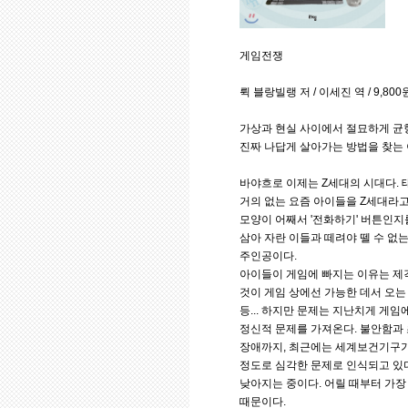
게임전쟁
뤽 블랑빌랭 저 / 이세진 역 / 9,800
가상과 현실 사이에서 절묘하게 균
진짜 나답게 살아가는 방법을 찾는
바야흐로 이제는 Z세대의 시대다.
거의 없는 요즘 아이들을 Z세대라고
모양이 어째서 '전화하기' 버튼인지
삼아 자란 이들과 떼려야 뗄 수 없는
주인공이다.
아이들이 게임에 빠지는 이유는 제
것이 게임 상에선 가능한 데서 오는
등... 하지만 문제는 지난치게 게임
정신적 문제를 가져온다. 불안함과 
장애까지, 최근에는 세계보건기구가
정도로 심각한 문제로 인식되고 있다
낮아지는 중이다. 어릴 때부터 가장
때문이다.