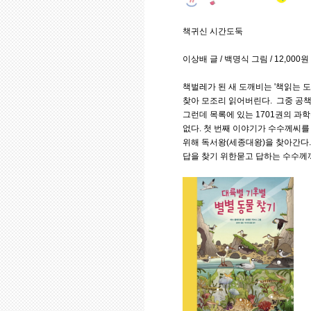
책귀신 시간도둑
이상배 글 / 백명식 그림 / 12,000원
책벌레가 된 새 도깨비는 '책읽는 
찾아 모조리 읽어버린다. 그중 공
그런데 목록에 있는 1701권의 과
없다. 첫 번째 이야기가 수수께씨를
위해 독서왕(세종대왕)을 찾아간다.
답을 찾기 위한묻고 답하는 수수께