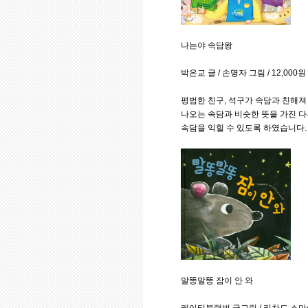
나는야 속담왕
박은교 글 / 손명자 그림 / 12,000
평범한 친구, 석구가 속담과 친해져
나오는 속담과 비슷한 뜻을 가진 다
속담을 익힐 수 있도록 하였습니다.
말똥말똥 잠이 안 와