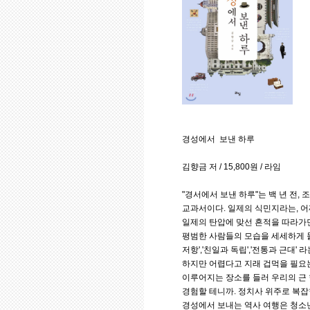
경성에서 보낸 하루
김향금 저 / 15,800원 / 라임
"경서에서 보낸 하루"는 백 년 전,
교과서이다. 일제의 식민지라는, 어
일제의 탄압에 맞선 흔적을 따라가
평범한 사람들의 모습을 세세하게 들
저항','친일과 독립','전통과 근대'
하지만 어렵다고 지래 겁먹을 필요는
이루어지는 장소를 들러 우리의 근
경험할 테니까. 정치사 위주로 복잡
경성에서 보내는 역사 여행은 청소