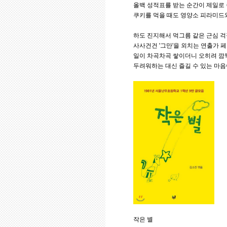
올백 성적표를 받는 순간이 제일로 
쿠키를 먹을 때도 영양소 피라미드와
하도 진지해서 먹그름 같은 근심 
사사건건 '그만'을 외치는 연출가 
일이 차곡차곡 쌓이더니 오히려 깜
두려워하는 대신 즐길 수 있는 마음
작은 별