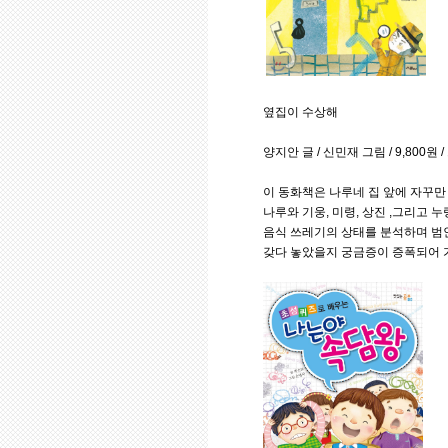
옆집이 수상해
양지안 글 / 신민재 그림 / 9,800원 
이 동화책은 나루네 집 앞에 자꾸만
나루와 기웅, 미령, 상진 ,그리고 
음식 쓰레기의 상태를 분석하며 범인
갖다 놓았을지 궁금증이 증폭되어 