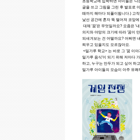
초등학교에 입학하면 아이들은 '나는
글을 쓰고 그림을 그린 후 발표로 
때까지 해마다 되풀이됩니다.) 고작
낯선 공간에 혼자 뚝 떨어져 코앞에
대체 '꿈'은 무엇일까요? 요즘은 '
의지와 야망의 크기에 따라 '꿈이 
되새겨보는 건 어떨까요? 어쩌면 내
틔우고 있을지도 모르잖아요.
<밀가루 학교> 는 바로 그 '꿈 이
밀가루 음식'이 되기 위해 저마다 가
하고, 누구는 만두가 되고 싶어 하고
밀가루 아이들의 모습이 아주 유쾌