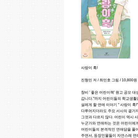
사랑이 훅!
진형민 저 / 최민호 그림 / 10,800원
창비 ' 좋은 어린이책' 원고 공모 대상
갑니다."까지 어린이들의 학교생활을
설레게 할 연애 이야기 " 사랑이 훅
다루어지더라도 주요 서사의 곁가지
그것과 다르지 않다. 어린이 역시 
누군가와 연애하는 것은 어린이에게
어린이들의 본격적인 연애담을 풀어
주면서, 등장인물들이 자연스레 연