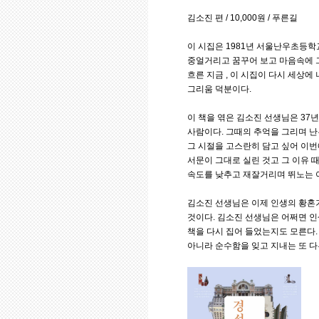
김소진 편 / 10,000원 / 푸른길
이 시집은 1981년 서울난우초등학
중얼거리고 꿈꾸어 보고 마음속에 그려
흐른 지금 , 이 시집이 다시 세상에
그리움 덕분이다.
이 책을 엮은 김소진 선생님은 37년
사람이다. 그때의 추억을 그리며 난
그 시절을 고스란히 담고 싶어 이번
서문이 그대로 실린 것고 그 이유 
속도를 낮추고 재잘거리며 뛰노는 
김소진 선생님은 이제 인생의 황혼기
것이다. 김소진 선생님은 어쩌면 인
책을 다시 집어 들었는지도 모른다.
아니라 순수함을 잊고 지내는 또 다