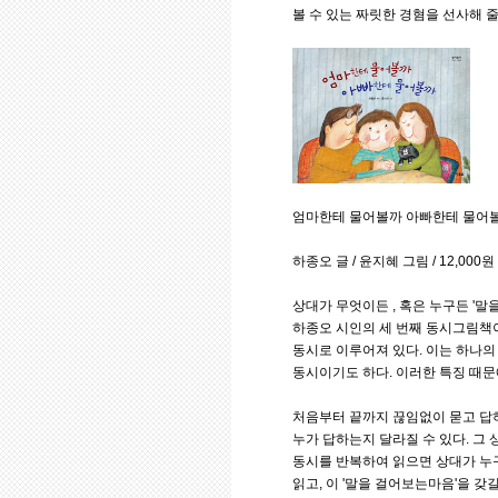
볼 수 있는 짜릿한 경혐을 선사해 줄
엄마한테 물어볼까 아빠한테 물어
하종오 글 / 윤지혜 그림 / 12,000원
상대가 무엇이든 , 혹은 누구든 '말
하종오 시인의 세 번째 동시그림책이
동시로 이루어져 있다. 이는 하나의
동시이기도 하다. 이러한 특징 때문
처음부터 끝까지 끊임없이 묻고 답하
누가 답하는지 달라질 수 있다. 그 상
동시를 반복하여 읽으면 상대가 누
읽고, 이 '말을 걸어보는마음'을 갖