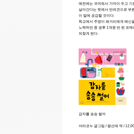
예전에는 귀여워서 가까이 두고 기
살아간다는 뜻에서 반려견으로 부른다
이 말에 공감할 것이다.
학교에서 주영이 패거리에게 배신을
노력하던 중 생후 1개원 반 된 
되찾게 된다.
감자를 송송 썰어
야라코누 글그림 / 왕선애 역 / 12,