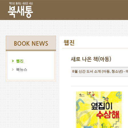
웹진
BOOK NEWS
새로 나온 책(아동)
웹진
북뉴스
8월 신간 도서 소개 (아동, 청소년) -