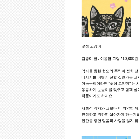
꽃섬 고양이
김중미 글 / 이윤엽 그림 / 10,800원
약자를 향한 혐오와 폭력이 점차 
메시지를 어떻게 전할 것인가는 교
아동문학이라면 "꽃섬 고양이" 는 
동등하게 눈높이를 맞추고 함께 살
작품이기도 하지요.
사회적 약자와 그보다 더 취약한 위
인정하고 위하며 살아가야 하는지를
인간을 향한 믿음과 사랑을 잃지 