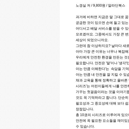
노경실 저 / 9,800원 / 알라딘북스
과거에 비하면 지금은 말 그대로 꿈같
궁금한 것이 있으면 손에 들고 있는
어디서고 배달 서비스를 받을 수 
모르겠어요. 그중에서도 가장 큰 
세상이 되었으니까요.
그런데 참 이상하지요? 날마다 새로
아마 가장 큰 이유는 너무나 복잡해
우리에게 안전한 환경을 만든는 것
필요합니다. 안전은 '말'이나 '생각'
아는 만큼 이해한다'는 속담을 기
아는 만큼 내 안전을 잘 지킬 수 있
채과 교육을 통해 정확하고 올바른 
시리즈'는 어린이들에게 나를 안전하
가꾸는 첫걸음이라는 것을 이야기합
것도 꼭 기억하라고 합니다. 단순히
필요성과 그 중요성에 대해 보다 쉽
장점입니다.
총 10권의 시리즈로 이루어져 있으며
안전에 꼭 필요한 요소들을 재미있는
수 있습니다.