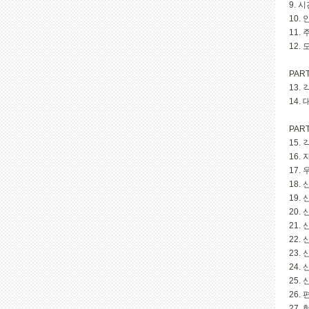
9. 
10.
11.
12. 
PAR
13.
14.
PAR
15.
16.
17.
18.
19.
20.
21.
22.
23.
24.
25.
26.
27.