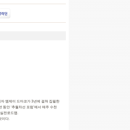
저자 엠제이 드마코가 3년에 걸쳐 집필한
 동안 ‘추월차선 포럼’에서 매주 수천
 실전로드맵.
것이다.