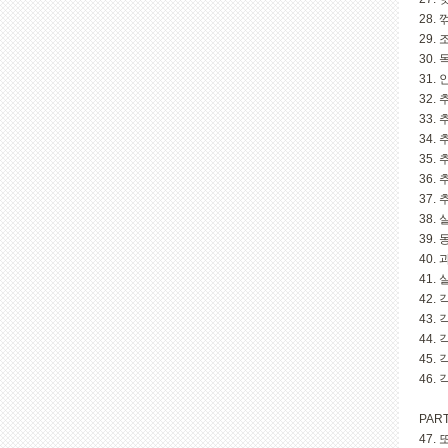
28.
29.
30.
31.
32.
33.
34.
35.
36.
37.
38.
39.
40.
41.
42.
43.
44.
45.
46.
PAR
47.