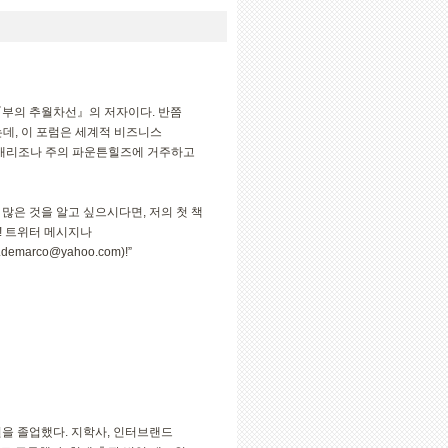
『부의 추월차선』의 저자이다. 반쯤
있는데, 이 포럼은 세계적 비즈니스
재 애리조나 주의 파운튼힐즈에 거주하고
많은 것을 알고 싶으시다면, 저의 첫 책
요! 트위터 메시지나
.demarco@yahoo.com
)!”
을 졸업했다. 지학사, 인터브랜드