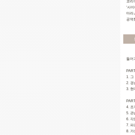
코리
‘사
마라
공역
들어
PAR
1. 
2. 
3. 
PAR
4. 
5. 
6. 
7. 
8. 