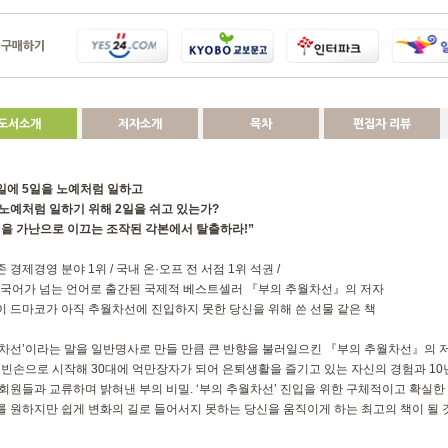
구매하기
도서소개
저자소개
목차
편집자 리뷰
일에 5일을 노예처럼 일하고
노예처럼 일하기 위해 2일을 쉬고 있는가?
신을 가난으로 이끄는 조작된 각본에서 탈출하라!”
 경제경영 분야 1위 / 국내 온·오프 전 서점 1위 석권 /
개 국어가 넘는 언어로 출간된 국제적 베스트셀러 『부의 추월차선』의 저자
 드마코가 아직 추월차선에 진입하지 못한 당신을 위해 쓴 선물 같은 책
월차선’이라는 말을 일반명사로 만들 만큼 큰 반향을 불러일으킨 『부의 추월차선』의 
 빈손으로 시작해 30대에 억만장자가 되어 은퇴생활을 즐기고 있는 자신의 경험과 10년
회원들과 교류하며 밝혀낸 부의 비밀. ‘부의 추월차선’ 진입을 위한 구체적이고 확실한
 원하지만 쉽게 변화의 길로 들어서지 못하는 당신을 움직이게 하는 최고의 책이 될 