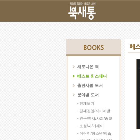
베스
BOOKS
새로나온 책
베스트 & 스테디
출판사별 도서
분야별 도서
- 전체보기
- 경제경영/자기계발
- 인문/역사/사회/종교
- 소설/시/에세이
- 어린이/청소년/학습