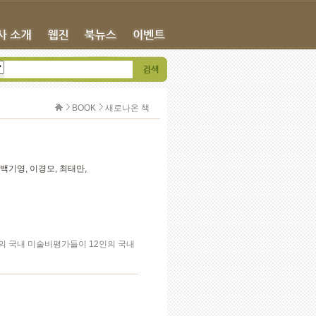
BOOK
새로나온 책
 백기영, 이경모, 최태만,
인의 국내 미술비평가들이 12인의 국내