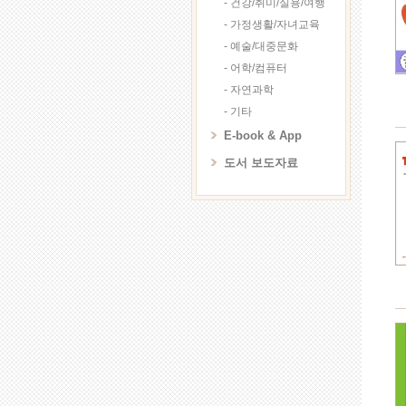
- 건강/취미/실용/여행
- 가정생활/자녀교육
- 예술/대중문화
- 어학/컴퓨터
- 자연과학
- 기타
E-book & App
도서 보도자료