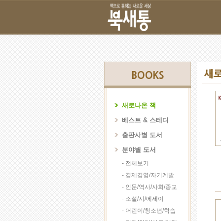
새로
BOOKS
새로나온 책
베스트 & 스테디
출판사별 도서
분야별 도서
- 전체보기
- 경제경영/자기계발
- 인문/역사/사회/종교
- 소설/시/에세이
- 어린이/청소년/학습