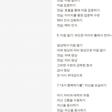
연습: 마음 넓히기
마음 집중하기
연습: 호흡을 통해 마음 집중하기
연습: 이미지를 통한 집중력 수련
메타 인식 강화하기
연습: 메타 인식
6. 마음 열기: 과도한 자아의 틀에서 벗어
일상에서 마음 열기
자애 명상과 자비 명상으로 마음 열기
연습: 자애 명상
연습: 자비 명상
고유한 수련의 강력한 효과
감사 명상
또 다시 유대감으로
7.“내가 행복하기를”: 자신을 보살피기
자기 자비와 애착의 유형
자신 고통을 수용하기
자신을 용서하기
연습: 자신을 용서하기