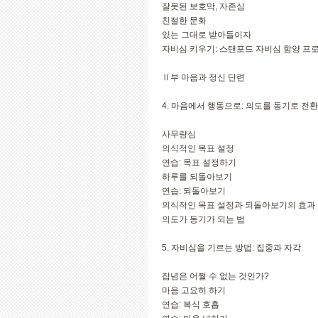
잘못된 보호막, 자존심
친절한 문화
있는 그대로 받아들이자
자비심 키우기: 스탠포드 자비심 함양 프
Ⅱ부 마음과 정신 단련
4. 마음에서 행동으로: 의도를 동기로 전환
사무량심
의식적인 목표 설정
연습: 목표 설정하기
하루를 되돌아보기
연습: 되돌아보기
의식적인 목표 설정과 되돌아보기의 효과
의도가 동기가 되는 법
5. 자비심을 기르는 방법: 집중과 자각
잡념은 어쩔 수 없는 것인가?
마음 고요히 하기
연습: 복식 호흡