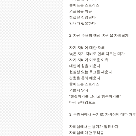
줄어드는 스트레스
외로움을 치유
친절은 전염된다
인내가 필요하다
2. 자신 수용의 핵심: 자신을 자비롭게
자기 자비에 대한 오해
낮은 자기 자비로 인해 치르는 대가
자기 자비가 이로운 이유
내면의 힘을 키운다
현실성 있는 목표를 세운다
경험을 통해 배운다
줄어드는 스트레스
외롭지 않다
“친절하기를 그리고 행복하기를”
다시 유대감으로
3. 두려움에서 용기로: 자비심에 대한 거
자비심에서는 용기가 필요하다
자비심에 대한 두려움