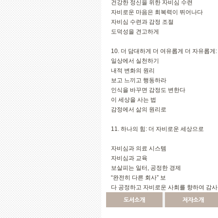
건강한 정신을 위한 자비심 수련
자비로운 마음은 회복력이 뛰어나다
자비심 수련과 감정 조절
도덕성을 견고하게
10. 더 담대하게 더 여유롭게 더 자유롭게
일상에서 실천하기
내적 변화의 원리
보고 느끼고 행동하라
인식을 바꾸면 감정도 변한다
이 세상을 사는 법
감정에서 삶의 원리로
11. 하나의 힘: 더 자비로운 세상으로
자비심과 의료 시스템
자비심과 교육
보살피는 일터, 공정한 경제
“완전히 다른 회사” 보
다 공정하고 자비로운 사회를 향하여 감사
도서소개
저자소개