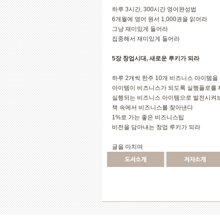
하루 3시간, 300시간 영어완성법
6개월에 영어 원서 1,000권을 읽어라
그냥 재미있게 들어라
집중해서 재미있게 들어라
5장 창업시대, 새로운 루키가 되라
하루 2개씩 한주 10개 비즈니스 아이템
아이템이 비즈니스가 되도록 실행플로를
실행되는 비즈니스 아이템으로 발전시켜
책 속에서 비즈니스를 찾아낸다
1%로 가는 좋은 비즈니스팁
비전을 담아내는 창업 루키가 되라
글을 마치며
도서소개
저자소개