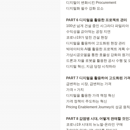
디지털이 변화시킨 Procurement
디지털화 필수 강화 요소
PART 6 디지털을 활용한 프로젝트 관리
100년 넘게 건설 중인 사그라다 파밀리아
수익성을 갉아먹는 공정 지연
코로나19가 덮친 건설 현장
디지털을 활용하여 고도화된 현장 관리
빅데이터와 AI를 활용한 프로젝트 계획 
가상시공모델을 통한 효율성 강화와 원가
드론과 자율 로봇을 활용한 공사 수행 및
디지털 혁신, 지금 당장 시작하라
PART 7 디지털을 활용하여 고도화된 가
급변하는 시장, 급변하는 가격
가격 = 가치
디지털을 활용한 가격 책정 혁신
가격 정책이 주도하는 혁신
Pricing Enablement Journey의 성공 원칙
PART 8 감염병 시대, 어떻게 판매할 것인
코로나19 시대의 뉴노멀-온라인 구매