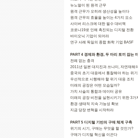
뉴노멀이 된 원격 근무
원격 근무가 오히려 생산성을 높이다
원격 근무의 효율을 높이는 4가지 요소
사이버 리스크에 대한 필수 대비책
코로나19로 인해 촉진되는 디지털 전환
바이오닉 기업이 되어라
연구 사례 독일의 종합 화학 기업 BASF
PART 4 경제와 환경, 두 마리 토끼 잡는
전례 없는 충격
2011년 일본 대지진과 쓰나미, 자연재해
중국의 초기 대응에서 통찰해야 하는 위기
우선적으로 시행해야 할 위기 대응 조치
미래의 공장은 어떤 모습일까?
가치 사슬의 통합과 데이터 공유
미래의 공장 비전을 실현시키기 위한 3가
환경·생태적 지속 가능성 확보
지금 당장 변혁을 시작하라
PART 5 디지털 기반의 구매 체계 구축
위기의 시기, 구매는 무엇을 할 것인가?
구매가 디지털 혁신을 이끈다