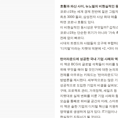
호황과 파산 사이, 뉴노멀의 비현실적인 
코로나19는 세계 경제 전반에 짙은 그림
최초 3000 돌파, 삼성전자 사상 최대 매
하면 코로나 호황도 있다.
이 비현실적인 동시성은 무엇일까? 갑작스런
코로나19는 단순한 위기가 아니라 ‘가속 
전례 없이 빠르다.
시대의 트렌드와 사람들의 요구에 부합하는
‘디지털’이라는 지렛대 덕분에 ×2, ×3이
턴어라운드에 성공한 국내 기업 사례와 액
이 책은 BCG의 글로벌 석학들이 머리를 
위해 무엇을 해야 할 것인가에 대한 논의와
전체를 아우르는 키워드는 ‘턴어라운드’다
방법론을 제시한다. 세부적으로는 많은 기
성공적으로 도입한 기업의 비결을 살펴보
구매, 프로젝트 관리, 가격정책, 세일즈
지렛대로 실제 변화를 이룬 기업 사례와 
모습을 통째로 뒤바꿀 공간의 미래, 스마
이 책은 숱한 기업의 디지털 혁신을 지원
영역별로 생생하게 담겨 있다. IT기업이
현실적인 지침서가 될 것이다.