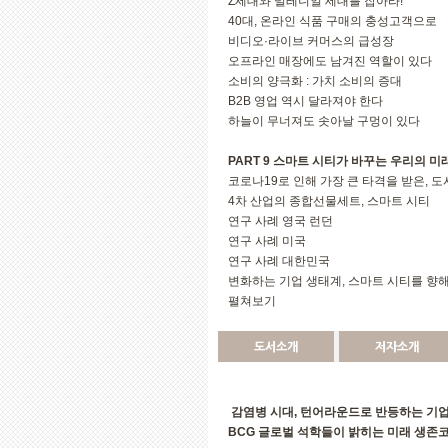
Z세대와 밀레니얼 세대를 잡아라!
40대, 온라인 식품 구매의 충성고객으로
비디오·라이브 커머스의 급성장
오프라인 매장에도 남겨진 역할이 있다
소비의 양극화 : 가치 소비의 증대
B2B 영업 역시 달라져야 한다
하늘이 무너져도 솟아날 구멍이 있다
PART 9 스마트 시티가 바꾸는 우리의 미
코로나19로 인해 가장 큰 타격을 받은, 도
4차 산업의 종합선물세트, 스마트 시티
연구 사례 영국 런던
연구 사례 미국
연구 사례 대한민국
변화하는 기업 생태계, 스마트 시티를 향
펼쳐보기
도서소개
저자소개
감염병 시대, 턴어라운드로 반등하는 기
BCG 글로벌 석학들이 밝히는 미래 생존