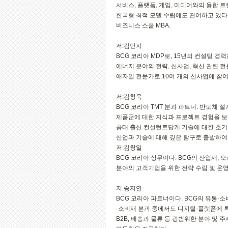
서비스, 플랫폼, 게임, 미디어와의 융합 
한국형 최적 모델 수립에도 관여하고 있다.
비즈니스 스쿨 MBA.
저:김민지
BCG 코리아 MDP로, 15년의 컨설팅 경
에너지 분야의 전략, 신사업, 혁신 관련 
애자일 전문가로 10여 개의 신사업에 참여
저:김창욱
BCG 코리아 TMT 분과 파트너. 반도체 
제품군에 대한 지식과 프로젝트 경험을 보
공대 출신 컨설턴트답게 기술에 대한 호기
산업과 기술에 대해 깊은 탐구로 출발하여
저:김창일
BCG 코리아 상무이다. BCG의 산업재, 
분야의 고객기업을 위한 전략 수립 및 운영
저:송지연
BCG 코리아 파트너이다. BCG의 유통·
·소비재 분과 중에서도 디지털·플랫폼에 특화
B2B, 배송과 물류 등 광범위한 분야 및