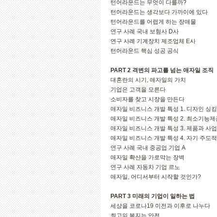
턴어라운드는 무엇이 다를까?
턴어라운드는 생각보다 가까이에 있다
턴어라운드를 어렵게 하는 장애물
연구 사례 국내 보험사 D사
연구 사례 기계장치 제조업체 E사
턴어라운드 핵심 성공 공식
PART 2 격변의 파고를 넘는 애자일 조직
대혼란의 시기, 애자일의 가치
기업은 고객을 모른다
소비자를 찾고 시장을 만든다
애자일 비즈니스 개발 특성 1. 디자인 싱킹
애자일 비즈니스 개발 특성 2. 최소기능제
애자일 비즈니스 개발 특성 3. 제품과 사
애자일 비즈니스 개발 특성 4. 자기 주도적
연구 사례 국내 중공업 기업 A
애자일 확산을 가로막는 장벽
연구 사례 자동차 기업 르노
애자일, 어디서부터 시작할 것인가?
PART 3 미래의 기업이 일하는 법
세상을 코로나19 이전과 이후로 나누다
최고의 복지는 안전