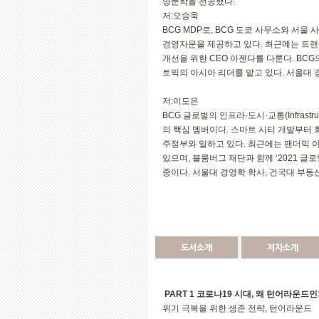
영문학을 전공했다.
저:오승욱
BCG MDP로, BCG 도쿄 사무소와 서울 
경영자문을 제공하고 있다. 최근에는 트랜스
개선을 위한 CEO 아젠다를 다룬다. BCG의 운
토픽의 아시아 리더를 맡고 있다. 서울대 경
저:이도은
BCG 글로벌의 인프라·도시·교통(Infrastructure
의 핵심 멤버이다. 스마트 시티 개발부터 
주정부와 일하고 있다. 최근에는 팬더믹 이
있으며, 블룸버그 재단과 함께 ‘2021 글로벌 메이
중이다. 서울대 경영학 학사, 건국대 부동
도서소개
저자소개
PART 1 코로나19 시대, 왜 턴어라운드
위기 극복을 위한 생존 전략, 턴어라운드